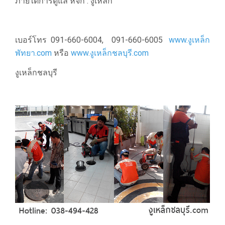
ภายใต้การดูแล หจก . งูเหล็ก
เบอร์โทร 091-660-6004, 091-660-6005
www.งูเหล็ก
พัทยา.com
หรือ
www.งูเหล็กชลบุรี.com
งูเหล็กชลบุรี