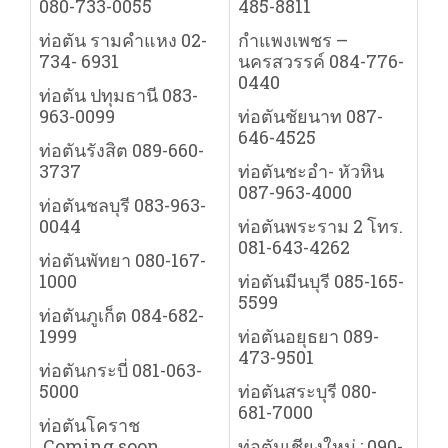
080-733-0055
485-8811
ท่อตัน รามคำแหง 02-
กำแพงเพชร –
734- 6931
นครสวรรค์ 084-776-
0440
ท่อตัน ปทุมธานี 083-
963-0099
ท่อตันชัยนาท 087-
646-4525
ท่อตันรังสิต 089-660-
3737
ท่อตันชะอำ- หัวหิน
087-963-4000
ท่อตันชลบุรี 083-963-
0044
ท่อตันพระราม 2 โทร.
081-643-4262
ท่อตันพัทยา 080-167-
1000
ท่อตันมีนบุรี 085-165-
5599
ท่อตันภูเก็ต 084-682-
1999
ท่อตันอยุธยา 089-
473-9501
ท่อตันกระบี่ 081-063-
5000
ท่อตันสระบุรี 080-
681-7000
ท่อตันโคราช
Coming soon…
ท่อตันเชียงใหม่ : 090-