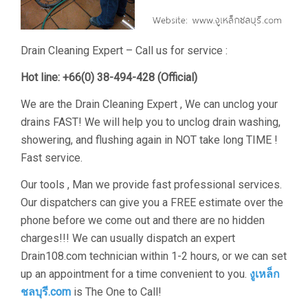
Drain Cleaning Expert – Call us for service :
Hot line: +66(0) 38-494-428 (Official)
We are the Drain Cleaning Expert , We can unclog your
drains FAST! We will help you to unclog drain washing,
showering, and flushing again in NOT take long TIME !
Fast service.
Our tools , Man we provide fast professional services.
Our dispatchers can give you a FREE estimate over the
phone before we come out and there are no hidden
charges!!! We can usually dispatch an expert
Drain108.com technician within 1-2 hours, or we can set
up an appointment for a time convenient to you.
งูเหล็ก
ชลบุรี.com
is The One to Call!