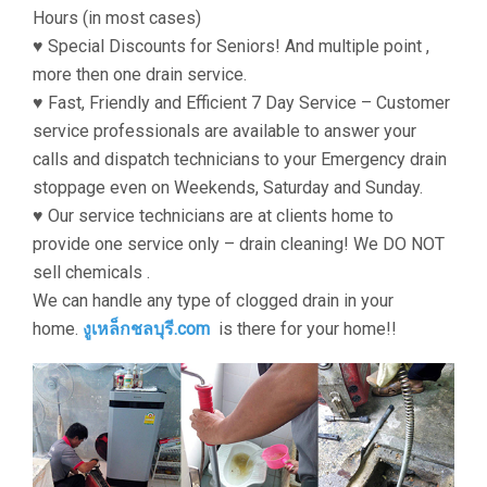
Hours (in most cases)
♥ Special Discounts for Seniors! And multiple point ,
more then one drain service.
♥ Fast, Friendly and Efficient 7 Day Service – Customer
service professionals are available to answer your
calls and dispatch technicians to your Emergency drain
stoppage even on Weekends, Saturday and Sunday.
♥ Our service technicians are at clients home to
provide one service only – drain cleaning! We DO NOT
sell chemicals .
We can handle any type of clogged drain in your
home.
งูเหล็กชลบุรี.com
is there for your home!!