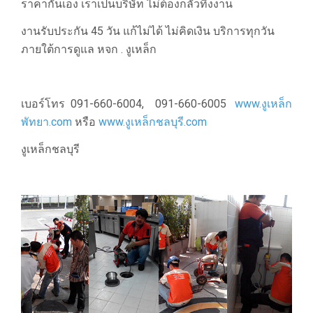
ราคากันเอง เราเป็นบริษัท ไม่ต้องกลัวทิ้งงาน
งานรับประกัน 45 วัน แก้ไม่ได้ ไม่คิดเงิน บริการทุกวัน
ภายใต้การดูแล หจก . งูเหล็ก
เบอร์โทร 091-660-6004, 091-660-6005
www.งูเหล็ก
พัทยา.com
หรือ
www.งูเหล็กชลบุรี.com
งูเหล็กชลบุรี