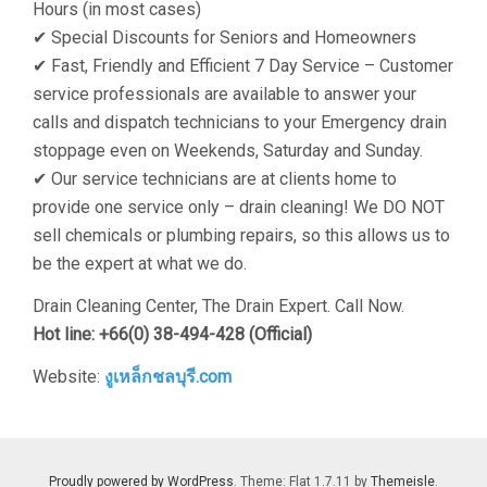
Hours (in most cases)
✔ Special Discounts for Seniors and Homeowners
✔ Fast, Friendly and Efficient 7 Day Service – Customer
service professionals are available to answer your
calls and dispatch technicians to your Emergency drain
stoppage even on Weekends, Saturday and Sunday.
✔ Our service technicians are at clients home to
provide one service only – drain cleaning! We DO NOT
sell chemicals or plumbing repairs, so this allows us to
be the expert at what we do.
Drain Cleaning Center, The Drain Expert. Call Now.
Hot line:
+66(0) 38-494-428 (Official)
Website:
งูเหล็กชลบุรี.com
Proudly powered by WordPress
. Theme: Flat 1.7.11 by
Themeisle
.