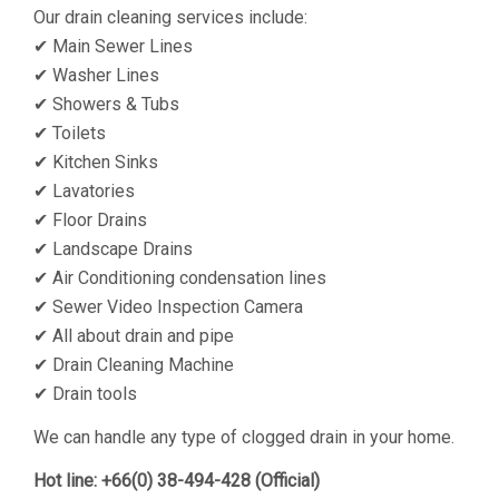
Our drain cleaning services include:
✔ Main Sewer Lines
✔ Washer Lines
✔ Showers & Tubs
✔ Toilets
✔ Kitchen Sinks
✔ Lavatories
✔ Floor Drains
✔ Landscape Drains
✔ Air Conditioning condensation lines
✔ Sewer Video Inspection Camera
✔ All about drain and pipe
✔ Drain Cleaning Machine
✔ Drain tools
We can handle any type of clogged drain in your home.
Hot line:
+66(0) 38-494-428 (Official)