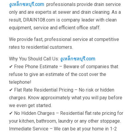
งูเหล็กชลบุรี.com
professionals provide drain service
only and are experts at sewer and drain cleaning. As a
result, DRAIN108.com is company leader with clean
equipment, service and efficient office staff.
We provide fast, professional service at competitive
rates to residential customers.
Why You Should Call Us:
งูเหล็กชลบุรี.com
✔ Free Phone Estimate – Beware of companies that
refuse to give an estimate of the cost over the
telephone!
✔ Flat Rate Residential Pricing – No risk or hidden
charges. Know approximately what you will pay before
we even get started.
✔ No Hidden Charges – Residential flat rate pricing for
your kitchen, bathroom, laundry or any other stoppage.
Immediate Service – We can be at your home in 1-2