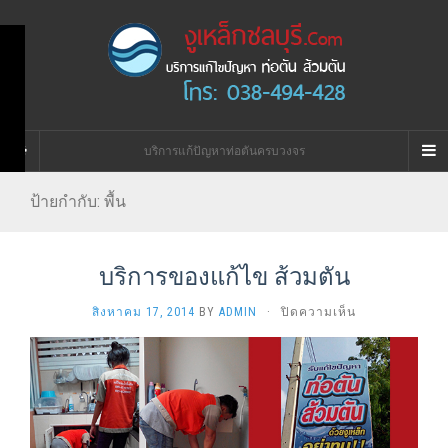
บริการแก้ปัญหาท่อตันครบวงจร
ป้ายกำกับ:
พื้น
บริการของแก้ไข ส้วมตัน
บน
สิงหาคม 17, 2014
BY
ADMIN
·
ปิดความเห็น
บริการ
ของ
แก้ไข
ส้วม
ตัน